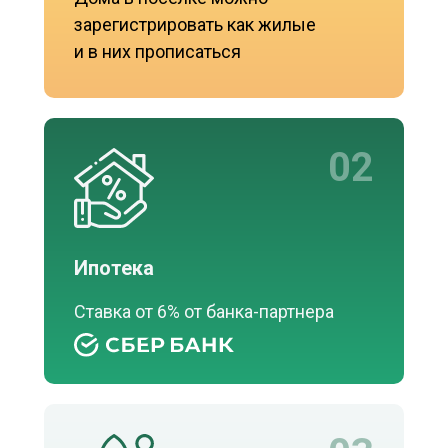
зарегистрировать как жилые
и в них прописаться
02
Ипотека
Ставка от 6% от банка-партнера