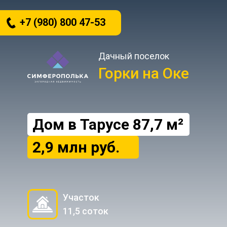
+7 (980) 800 47-53
Дачный поселок
Горки на Оке
Дом в Тарусе 87,7 м²
2,9 млн руб.
Участок
11,5 соток