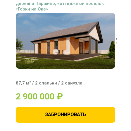
деревня Паршино, коттеджный поселок
«Горки на Оке»
87,7 м² / 2 спальни / 2 санузла
2 900 000 ₽
ЗАБРОНИРОВАТЬ