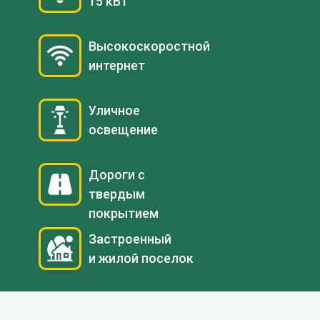
15 кВт
Высокоскоростной
интернет
Уличное
освещение
Дороги с
твердым
покрытием
Застроенный
и жилой поселок