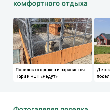
комфортного отдыха
Поселок огорожен и охраняется
Детск
Тори и ЧОП «Редут»
посел
Фотогалерея поселка